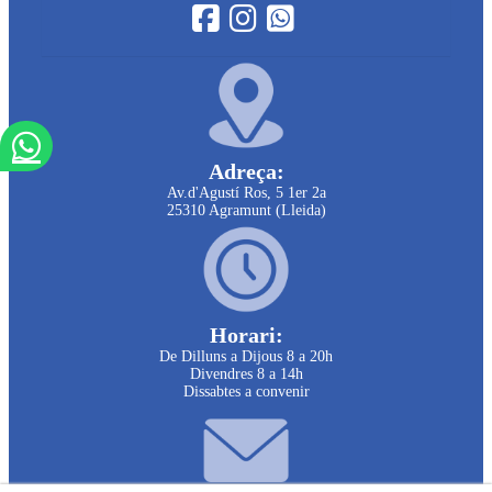
Adreça:
Av.d'Agustí Ros, 5 1er 2a
25310 Agramunt (Lleida)
Horari:
De Dilluns a Dijous 8 a 20h
Divendres 8 a 14h
Dissabtes a convenir