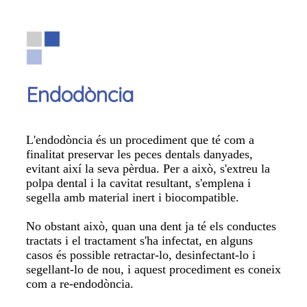
Endodòncia
L'endodòncia és un procediment que té com a
finalitat preservar les peces dentals danyades,
evitant així la seva pèrdua. Per a això, s'extreu la
polpa dental i la cavitat resultant, s'emplena i
segella amb material inert i biocompatible.
No obstant això, quan una dent ja té els conductes
tractats i el tractament s'ha infectat, en alguns
casos és possible retractar-lo, desinfectant-lo i
segellant-lo de nou, i aquest procediment es coneix
com a re-endodòncia.