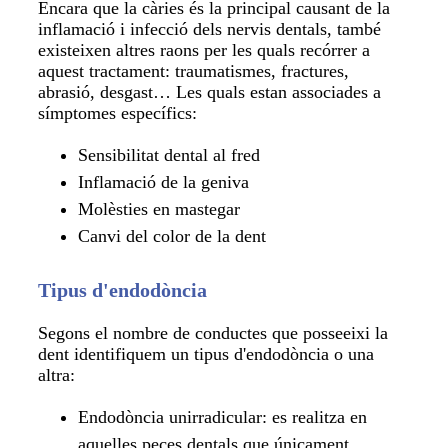
Encara que la càries és la principal causant de la
inflamació i infecció dels nervis dentals, també
existeixen altres raons per les quals recórrer a
aquest tractament: traumatismes, fractures,
abrasió, desgast… Les quals estan associades a
símptomes específics:
Sensibilitat dental al fred
Inflamació de la geniva
Molèsties en mastegar
Canvi del color de la dent
Tipus d'endodòncia
Segons el nombre de conductes que posseeixi la
dent identifiquem un tipus d'endodòncia o una
altra:
Endodòncia unirradicular: es realitza en
aquelles peces dentals que únicament