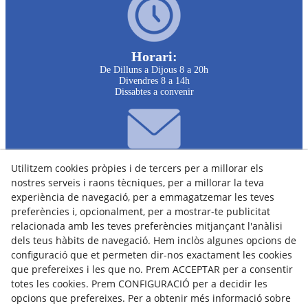
Horari:
De Dilluns a Dijous 8 a 20h
Divendres 8 a 14h
Dissabtes a convenir
Utilitzem cookies pròpies i de tercers per a millorar els
e-mail:
nostres serveis i raons tècniques, per a millorar la teva
clinicariberadelsio@infomed.es
experiència de navegació, per a emmagatzemar les teves
preferències i, opcionalment, per a mostrar-te publicitat
relacionada amb les teves preferències mitjançant l'anàlisi
dels teus hàbits de navegació. Hem inclòs algunes opcions de
configuració que et permeten dir-nos exactament les cookies
que prefereixes i les que no. Prem ACCEPTAR per a consentir
totes les cookies. Prem CONFIGURACIÓ per a decidir les
opcions que prefereixes. Per a obtenir més informació sobre