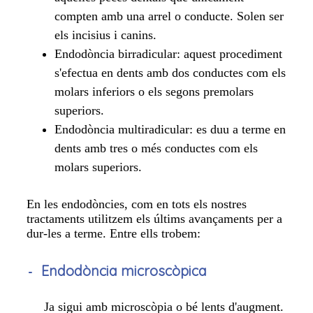
compten amb una arrel o conducte. Solen ser
els incisius i canins.
Endodòncia birradicular: aquest procediment
s'efectua en dents amb dos conductes com els
molars inferiors o els segons premolars
superiors.
Endodòncia multiradicular: es duu a terme en
dents amb tres o més conductes com els
molars superiors.
En les endodòncies, com en tots els nostres
tractaments utilitzem els últims avançaments per a
dur-les a terme. Entre ells trobem:
Endodòncia microscòpica
Ja sigui amb microscòpia o bé lents d'augment.