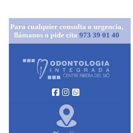
Para cualquier consulta o urgencia,
llámanos o pide cita
973 39 01 40