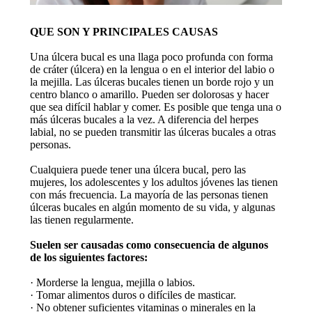
QUE SON Y PRINCIPALES CAUSAS
Una úlcera bucal es una llaga poco profunda con forma
de cráter (úlcera) en la lengua o en el interior del labio o
la mejilla. Las úlceras bucales tienen un borde rojo y un
centro blanco o amarillo. Pueden ser dolorosas y hacer
que sea difícil hablar y comer. Es posible que tenga una o
más úlceras bucales a la vez. A diferencia del herpes
labial, no se pueden transmitir las úlceras bucales a otras
personas.
Cualquiera puede tener una úlcera bucal, pero las
mujeres, los adolescentes y los adultos jóvenes las tienen
con más frecuencia. La mayoría de las personas tienen
úlceras bucales en algún momento de su vida, y algunas
las tienen regularmente.
Suelen ser causadas como consecuencia de algunos
de los siguientes factores:
· Morderse la lengua, mejilla o labios.
· Tomar alimentos duros o difíciles de masticar.
· No obtener suficientes vitaminas o minerales en la