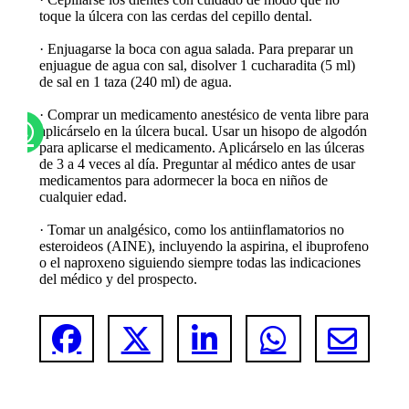
toque la úlcera con las cerdas del cepillo dental.
· Enjuagarse la boca con agua salada. Para preparar un
enjuague de agua con sal, disolver 1 cucharadita (5 ml)
de sal en 1 taza (240 ml) de agua.
· Comprar un medicamento anestésico de venta libre para
aplicárselo en la úlcera bucal. Usar un hisopo de algodón
para aplicarse el medicamento. Aplicárselo en las úlceras
de 3 a 4 veces al día. Preguntar al médico antes de usar
medicamentos para adormecer la boca en niños de
cualquier edad.
· Tomar un analgésico, como los antiinflamatorios no
esteroideos (AINE), incluyendo la aspirina, el ibuprofeno
o el naproxeno siguiendo siempre todas las indicaciones
del médico y del prospecto.