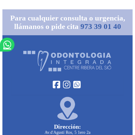
Para cualquier consulta o urgencia,
llámanos o pide cita
973 39 01 40
Dirección:
Av.d'Agustí Ros, 5 1ero 2a