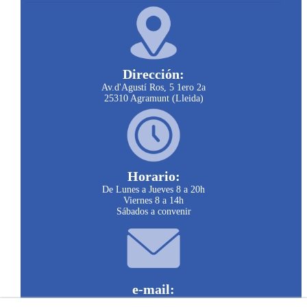
Dirección:
Av.d'Agustí Ros, 5 1ero 2a
25310 Agramunt (Lleida)
Horario:
De Lunes a Jueves 8 a 20h
Viernes 8 a 14h
Sábados a convenir
e-mail:
clinicariberadelsio@infomed.es