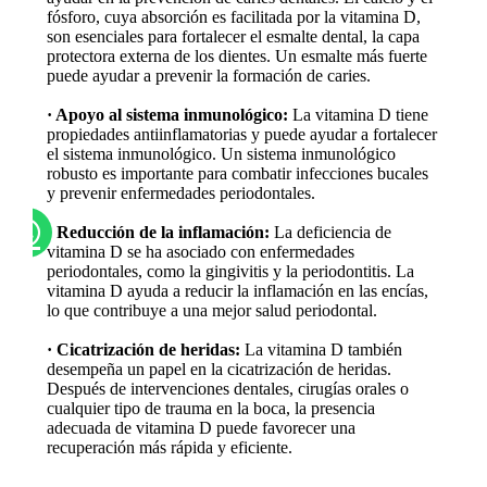
fósforo, cuya absorción es facilitada por la vitamina D,
son esenciales para fortalecer el esmalte dental, la capa
protectora externa de los dientes. Un esmalte más fuerte
puede ayudar a prevenir la formación de caries.
· Apoyo al sistema inmunológico:
La vitamina D tiene
propiedades antiinflamatorias y puede ayudar a fortalecer
el sistema inmunológico. Un sistema inmunológico
robusto es importante para combatir infecciones bucales
y prevenir enfermedades periodontales.
· Reducción de la inflamación:
La deficiencia de
vitamina D se ha asociado con enfermedades
periodontales, como la gingivitis y la periodontitis. La
vitamina D ayuda a reducir la inflamación en las encías,
lo que contribuye a una mejor salud periodontal.
· Cicatrización de heridas:
La vitamina D también
desempeña un papel en la cicatrización de heridas.
Después de intervenciones dentales, cirugías orales o
cualquier tipo de trauma en la boca, la presencia
adecuada de vitamina D puede favorecer una
recuperación más rápida y eficiente.