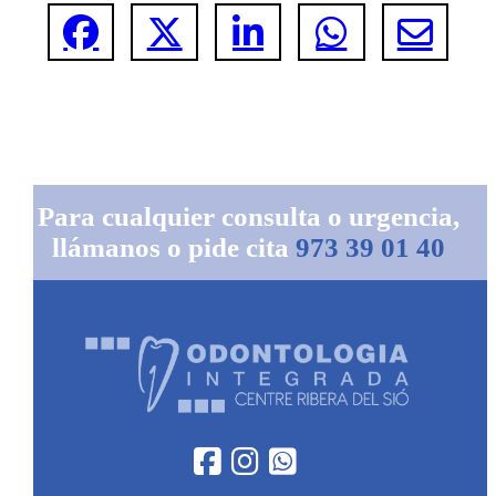
Para cualquier consulta o urgencia,
llámanos o pide cita
973 39 01 40