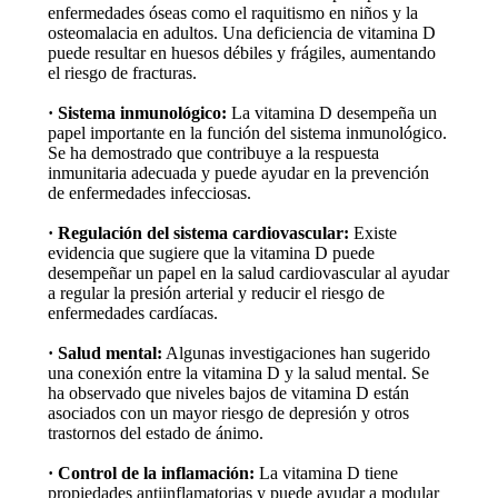
enfermedades óseas como el raquitismo en niños y la
osteomalacia en adultos. Una deficiencia de vitamina D
puede resultar en huesos débiles y frágiles, aumentando
el riesgo de fracturas.
· Sistema inmunológico:
La vitamina D desempeña un
papel importante en la función del sistema inmunológico.
Se ha demostrado que contribuye a la respuesta
inmunitaria adecuada y puede ayudar en la prevención
de enfermedades infecciosas.
· Regulación del sistema cardiovascular:
Existe
evidencia que sugiere que la vitamina D puede
desempeñar un papel en la salud cardiovascular al ayudar
a regular la presión arterial y reducir el riesgo de
enfermedades cardíacas.
· Salud mental:
Algunas investigaciones han sugerido
una conexión entre la vitamina D y la salud mental. Se
ha observado que niveles bajos de vitamina D están
asociados con un mayor riesgo de depresión y otros
trastornos del estado de ánimo.
· Control de la inflamación:
La vitamina D tiene
propiedades antiinflamatorias y puede ayudar a modular